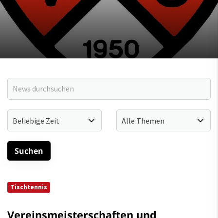
Tischtennis
Vereinsmeisterschaften und