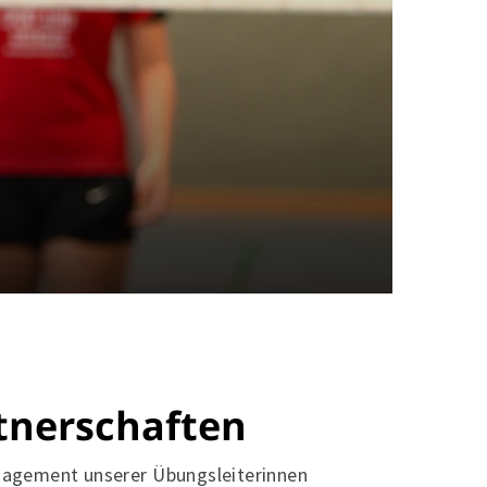
tnerschaften
schäftsstelle
gagement unserer Übungsleiterinnen