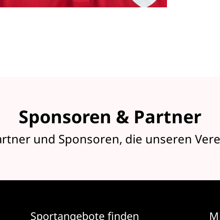
Sponsoren & Partner
artner und Sponsoren, die unseren Vere
Sportangebote finden
Mi