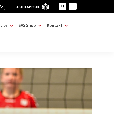
A+
LEICHTE SPRACHE
vice
SVS Shop
Kontakt