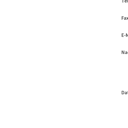
Te
Fax
E-M
Na
Da