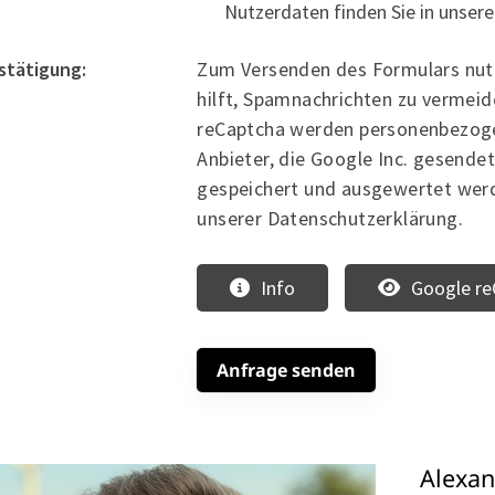
Nutzerdaten finden Sie in unser
stätigung:
Zum Versenden des Formulars nut
hilft, Spamnachrichten zu vermei
reCaptcha werden personenbezoge
Anbieter, die Google Inc. gesendet
gespeichert und ausgewertet werden
unserer Datenschutzerklärung.
Info
Google re
Alexan