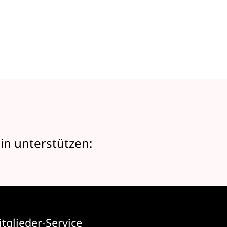
in unterstützen:
tglieder-Service