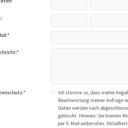
lefon:
:
ail:
*
chricht:
*
tenschutz:
*
Ich stimme zu, dass meine Anga
Beantwortung meiner Anfrage er
Daten werden nach abgeschlosse
gelöscht. Hinweis: Sie können Ihr
per E-Mail widerrufen. Detailli