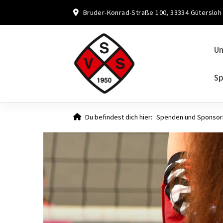
Bruder-Konrad-Straße 100, 33334 Gütersloh
Un
Sp
Du befindest dich hier:
Spenden und Sponsor