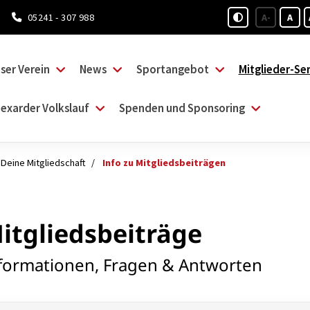
05241 - 307 988
A-
A
ser Verein
News
Sportangebot
Mitglieder-Ser
exarder Volkslauf
Spenden und Sponsoring
Deine Mitgliedschaft
Info zu Mitgliedsbeiträgen
itgliedsbeiträge
formationen, Fragen & Antworten