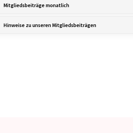
Mitgliedsbeiträge monatlich
Mitglieder-Service
Ge
Hinweise zu unseren Mitgliedsbeiträgen
Alles zur Mitgliedschaft
SV
Downloads
Br
Termine
33
Fragen & Antworten