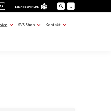
A+
LEICHTE SPRACHE
vice
SVS Shop
Kontakt