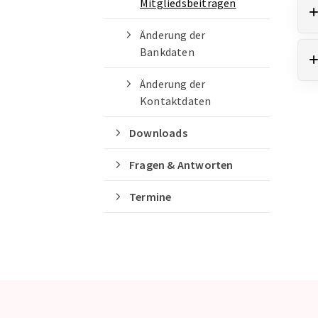
Quicklinks
Mitgliedsbeiträgen
Sportangebote finden
Änderung der
Bankdaten
Unser Sportangebot
Sportsuche
Änderung der
Ausfälle und Vertretungen
Kontaktdaten
Deutsches Sportabzeichen
Downloads
Fragen & Antworten
Termine