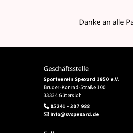
Danke an alle P
Geschäftsstelle
Sportverein Spexard 1950 e.V.
Bruder-Konrad-Straße 100
33334 Gütersloh
05241 - 307 988
info@svspexard.de