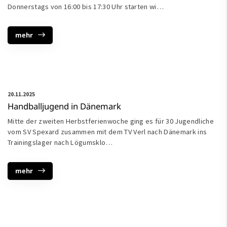
Donnerstags von 16:00 bis 17:30 Uhr starten wi…
mehr
20.11.2025
Handballjugend in Dänemark
Mitte der zweiten Herbstferienwoche ging es für 30 Jugendliche
vom SV Spexard zusammen mit dem TV Verl nach Dänemark ins
Trainingslager nach Lögumsklo…
mehr