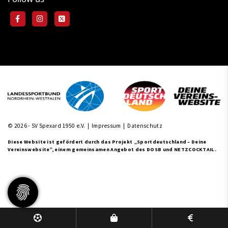
© 2026 - SV Spexard 1950 e.V. |
Impressum
|
Datenschutz
Diese Website ist gefördert durch das Projekt
„Sportdeutschland – Deine
Vereinswebsite”
, einem gemeinsamen Angebot des DOSB und NETZCOCKTAIL.