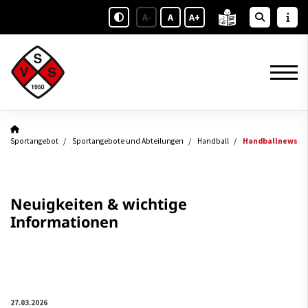
A-
A
A+
Sportangebot
Sportangebote und Abteilungen
Handball
Handballnews
Neuigkeiten & wichtige
Informationen
27.03.2026