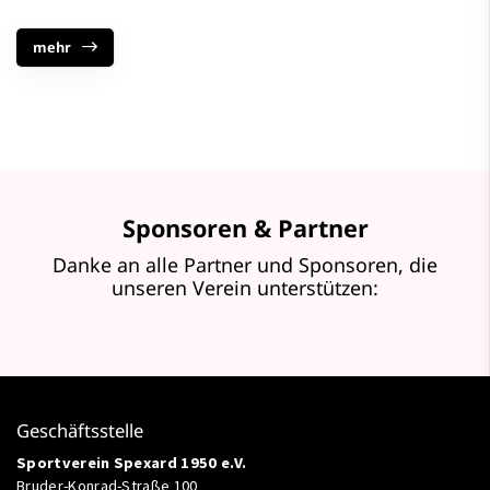
mehr
Sponsoren & Partner
Danke an alle Partner und Sponsoren, die
unseren Verein unterstützen:
Geschäftsstelle
Sportverein Spexard 1950 e.V.
Bruder-Konrad-Straße 100