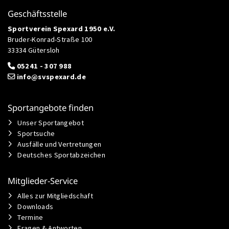
Geschäftsstelle
Sportverein Spexard 1950 e.V.
Bruder-Konrad-Straße 100
33334 Gütersloh
05241 - 307 988
info@svspexard.de
Sportangebote finden
Unser Sportangebot
Sportsuche
Ausfälle und Vertretungen
Deutsches Sportabzeichen
Mitglieder-Service
Alles zur Mitgliedschaft
Downloads
Termine
Fragen & Antworten