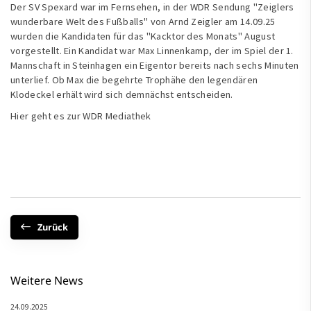
Der SV Spexard war im Fernsehen, in der WDR Sendung "Zeiglers
wunderbare Welt des Fußballs" von Arnd Zeigler am 14.09.25
wurden die Kandidaten für das "Kacktor des Monats" August
vorgestellt. Ein Kandidat war Max Linnenkamp, der im Spiel der 1.
Mannschaft in Steinhagen ein Eigentor bereits nach sechs Minuten
unterlief. Ob Max die begehrte Trophähe den legendären
Klodeckel erhält wird sich demnächst entscheiden.
Hier
geht es zur WDR Mediathek
Zurück
Weitere News
24.09.2025