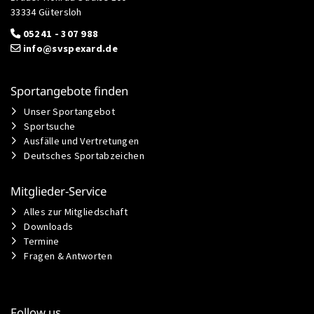
33334 Gütersloh
05241 - 307 988
info@svspexard.de
Sportangebote finden
Unser Sportangebot
Sportsuche
Ausfälle und Vertretungen
Deutsches Sportabzeichen
Mitglieder-Service
Alles zur Mitgliedschaft
Downloads
Termine
Fragen & Antworten
Follow us