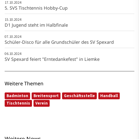
17.10.2024
5. SVS Tischtennis Hobby-Cup
15.10.2024
D1 Jugend steht im Halbfinale
07.10.2024
Schüler-Disco für alle Grundschüler des SV Spexard
06.10.2024
SV Spexard feiert "Erntedankefest" in Liemke
Weitere Themen
Badminton
Breitensport
Geschäftsstelle
Handball
Tischtennis
Verein
Weitere News