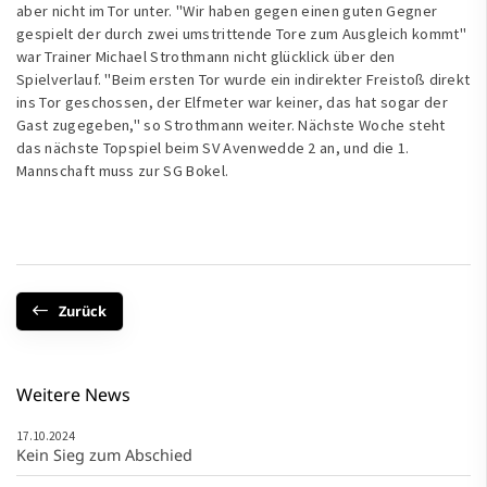
aber nicht im Tor unter. "Wir haben gegen einen guten Gegner
gespielt der durch zwei umstrittende Tore zum Ausgleich kommt"
war Trainer Michael Strothmann nicht glücklick über den
Spielverlauf. "Beim ersten Tor wurde ein indirekter Freistoß direkt
ins Tor geschossen, der Elfmeter war keiner, das hat sogar der
Gast zugegeben," so Strothmann weiter. Nächste Woche steht
das nächste Topspiel beim SV Avenwedde 2 an, und die 1.
Mannschaft muss zur SG Bokel.
Zurück
Weitere News
17.10.2024
Kein Sieg zum Abschied