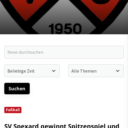
Fußball
SV Spexard gewinnt Spitzenspiel und