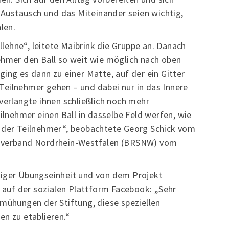
r Austausch und das Miteinander seien wichtig,
len.
hllehne“, leitete Maibrink die Gruppe an. Danach
ehmer den Ball so weit wie möglich nach oben
ing es dann zu einer Matte, auf der ein Gitter
Teilnehmer gehen – und dabei nur in das Innere
verlangte ihnen schließlich noch mehr
eilnehmer einen Ball in dasselbe Feld werfen, wie
z der Teilnehmer“, beobachtete Georg Schick vom
rtverband Nordrhein-Westfalen (BRSNW) vom
tiger Übungseinheit und von dem Projekt
h auf der sozialen Plattform Facebook: „Sehr
emühungen der Stiftung, diese speziellen
en zu etablieren.“