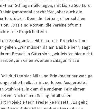
kt auf Schlaganfälle legen, mit bis zu 500 Euro.
rainingsmaterial anschaffen, aber auch die
unterstützen. Denn die Leitung einer solchen
ation. „Das sind Kosten, die Vereine oft mit
chtet die Projektleiterin.
der Schlaganfall-Hilfe hat das Projekt schon
iter gehen. „Wir müssen da am Ball bleiben“, sagt
ihrem Besuch in Gütersloh, „wir leisten hier nicht
sarbeit, um einen zweiten Schlaganfall zu
 Ball durften sich Milz und Brinkmeier nur wenige
ungseinheit selbst mitzuerleben. Ausgerüstet
den Stuhlkreis, in dem die anderen Teilnehmer
rteten. Nach einem Schlaganfall seien
ärt Projektleiterin Frederike Prisett. „Es geht
. Sich auf den Alltag vorbereiten und sich