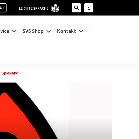
A+
LEICHTE SPRACHE
vice
SVS Shop
Kontakt
V Spexard