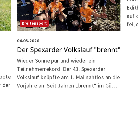
Edit
auf 
Breitensport
fei,
04.05.2026
Der Spexarder Volkslauf "brennt"
Wieder Sonne pur und wieder ein
Teilnehmerrekord: Der 43. Spexarder
ebote
Volkslauf knüpfte am 1. Mai nahtlos an die
r der
Vorjahre an. Seit Jahren „brennt“ im Gü…