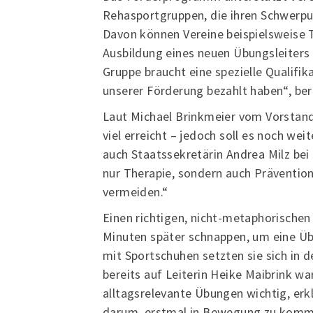
Rehasportgruppen, die ihren Schwerpun
Davon können Vereine beispielsweise T
Ausbildung eines neuen Übungsleiters 
Gruppe braucht eine spezielle Qualifik
unserer Förderung bezahlt haben“, beri
Laut Michael Brinkmeier vom Vorstand 
viel erreicht – jedoch soll es noch we
auch Staatssekretärin Andrea Milz bei 
nur Therapie, sondern auch Prävention
vermeiden.“
Einen richtigen, nicht-metaphorischen
Minuten später schnappen, um eine Üb
mit Sportschuhen setzten sie sich in 
bereits auf Leiterin Heike Maibrink wa
alltagsrelevante Übungen wichtig, erkl
darum, erstmal in Bewegung zu kommen