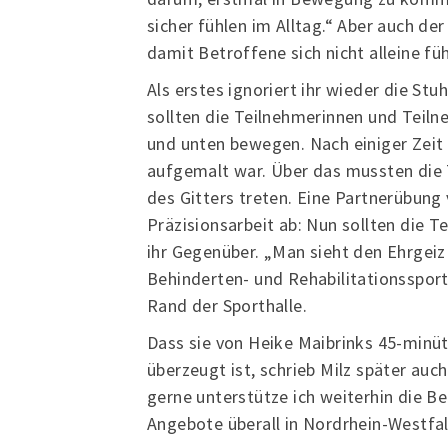
sicher fühlen im Alltag.“ Aber auch de
damit Betroffene sich nicht alleine füh
Als erstes ignoriert ihr wieder die Stu
sollten die Teilnehmerinnen und Teiln
und unten bewegen. Nach einiger Zeit g
aufgemalt war. Über das mussten die 
des Gitters treten. Eine Partnerübung 
Präzisionsarbeit ab: Nun sollten die T
ihr Gegenüber. „Man sieht den Ehrgei
Behinderten- und Rehabilitationsspo
Rand der Sporthalle.
Dass sie von Heike Maibrinks 45-minü
überzeugt ist, schrieb Milz später auc
gerne unterstütze ich weiterhin die B
Angebote überall in Nordrhein-Westfal