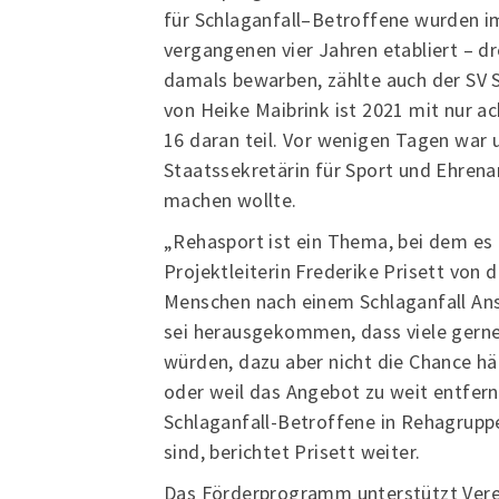
für Schlaganfall–Betroffene wurden 
vergangenen vier Jahren etabliert – dr
damals bewarben, zählte auch der SV 
von Heike Maibrink ist 2021 mit nur a
16 daran teil. Vor wenigen Tagen war 
Staatssekretärin für Sport und Ehrenam
machen wollte.
„Rehasport ist ein Thema, bei dem es 
Projektleiterin Frederike Prisett von d
Menschen nach einem Schlaganfall An
sei herausgekommen, dass viele gern
würden, dazu aber nicht die Chance hä
oder weil das Angebot zu weit entfernt
Schlaganfall-Betroffene in Rehagruppe
sind, berichtet Prisett weiter.
Das Förderprogramm unterstützt Vere