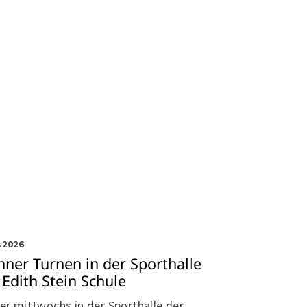
itensport
.2026
ner Turnen in der Sporthalle
 Edith Stein Schule
r mittwochs in der Sporthalle der