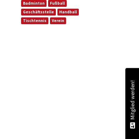
Badminton
Fußball
Geschäftsstelle
Handball
Tischtennis
Verein
Mitglied werden!