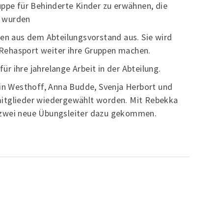
uppe für Behinderte Kinder zu erwähnen, die
S wurden
ren aus dem Abteilungsvorstand aus. Sie wird
m Rehasport weiter ihre Gruppen machen.
r ihre jahrelange Arbeit in der Abteilung.
rin Westhoff, Anna Budde, Svenja Herbort und
mitglieder wiedergewählt worden. Mit Rebekka
 zwei neue Übungsleiter dazu gekommen.