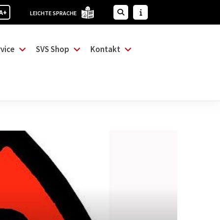
A+
LEICHTE SPRACHE
vice
SVS Shop
Kontakt