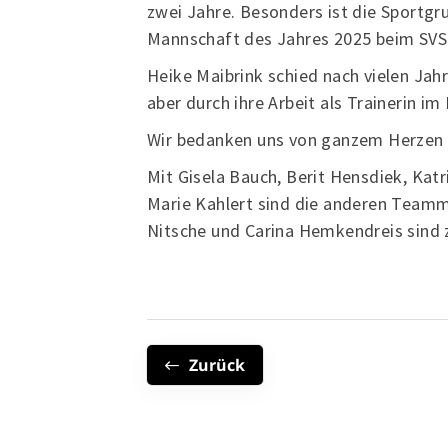
zwei Jahre. Besonders ist die Sportgr
Mannschaft des Jahres 2025 beim SV
Heike Maibrink schied nach vielen Jah
aber durch ihre Arbeit als Trainerin i
Wir bedanken uns von ganzem Herzen fü
Mit Gisela Bauch, Berit Hensdiek, Kat
Marie Kahlert sind die anderen Team
Nitsche und Carina Hemkendreis sind
Zurück