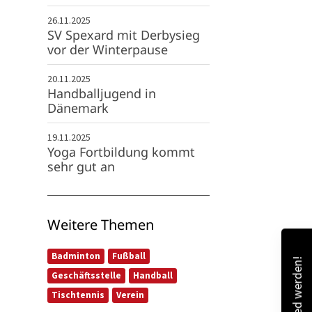
26.11.2025
SV Spexard mit Derbysieg
vor der Winterpause
20.11.2025
Handballjugend in
Dänemark
19.11.2025
Yoga Fortbildung kommt
sehr gut an
Weitere Themen
Badminton
Fußball
Mitglied werden!
Geschäftsstelle
Handball
Tischtennis
Verein