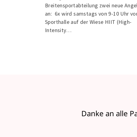
Breitensportabteilung zwei neue Ang
an: 6x wird samstags von 9-10 Uhr vo
Sporthalle auf der Wiese HIIT (High-
Intensity…
Danke an alle P