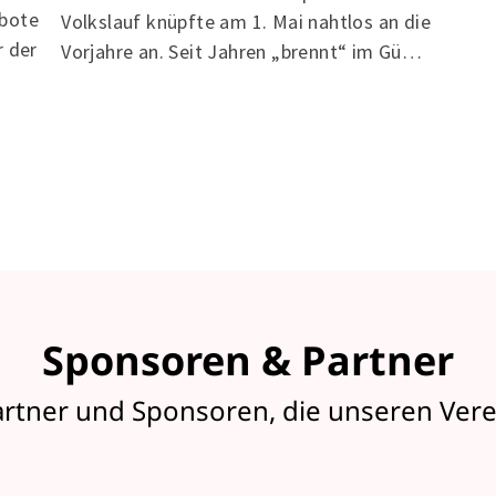
ebote
Volkslauf knüpfte am 1. Mai nahtlos an die
r der
Vorjahre an. Seit Jahren „brennt“ im Gü…
Sponsoren & Partner
artner und Sponsoren, die unseren Vere