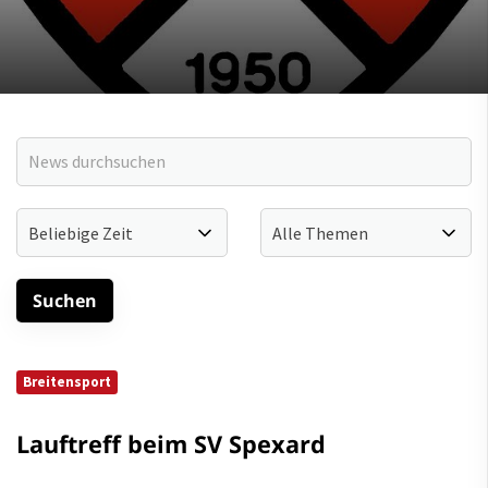
Breitensport
Lauftreff beim SV Spexard