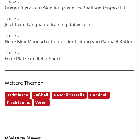
12.01.2026
Gregor Stycz zum Abteilungsleiter Fußball wiedergewählt
12.01.2026
Jetzt beim Langhanteltraining dabei sein
10.01.2026
Neue Mini Mannschaft unter der Leitung von Raphael Kötter.
10.01.2026
Freie Plätze im Reha-Sport
Weitere Themen
Badminton
Fußball
Geschäftsstelle
Handball
Tischtennis
Verein
Weitere News