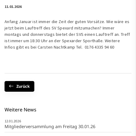
11.01.2026
Anfang Januar ist immer die Zeit der guten Vorsätze. Wie wäre es
jetzt beim Lauftreff des SV Spexard mitzumachen? Immer
montags und donnerstags bietet der SVS einen Lauftreff an. Treff
ist immer um 18:30 Uhr an der Spexarder Sporthalle. Weitere
Infios gibt es bei Carsten Nachtkamp Tel. 0176 4335 94 60
Zurück
Weitere News
12.01.2026
Mitgliederversammlung am Freitag 30.01.26