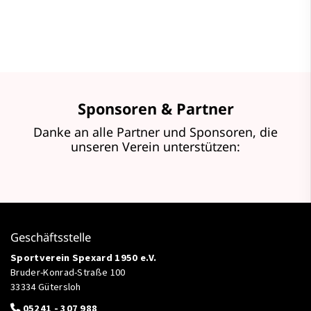
Sponsoren & Partner
Danke an alle Partner und Sponsoren, die
unseren Verein unterstützen:
Geschäftsstelle
Sportverein Spexard 1950 e.V.
Bruder-Konrad-Straße 100
33334 Gütersloh
05241 - 307 988