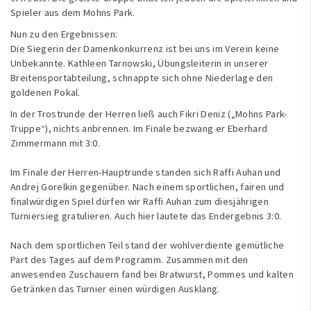
Spieler aus dem Mohns Park.
Nun zu den Ergebnissen:
Die Siegerin der Damenkonkurrenz ist bei uns im Verein keine
Unbekannte. Kathleen Tarnowski, Übungsleiterin in unserer
Breitensportabteilung, schnappte sich ohne Niederlage den
goldenen Pokal.
In der Trostrunde der Herren ließ auch Fikri Deniz („Mohns Park-
Truppe“), nichts anbrennen. Im Finale bezwang er Eberhard
Zimmermann mit 3:0.
Im Finale der Herren-Hauptrunde standen sich Raffi Auhan und
Andrej Gorelkin gegenüber. Nach einem sportlichen, fairen und
finalwürdigen Spiel dürfen wir Raffi Auhan zum diesjährigen
Turniersieg gratulieren. Auch hier lautete das Endergebnis 3:0.
Nach dem sportlichen Teil stand der wohlverdiente gemütliche
Part des Tages auf dem Programm. Zusammen mit den
anwesenden Zuschauern fand bei Bratwurst, Pommes und kalten
Getränken das Turnier einen würdigen Ausklang.