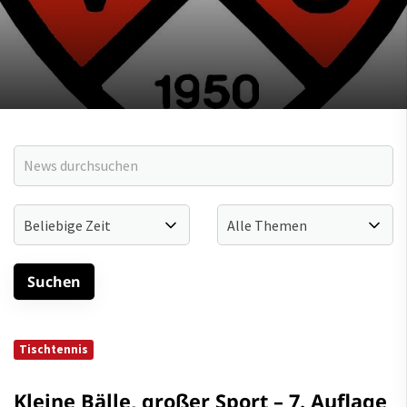
Tischtennis
Kleine Bälle, großer Sport – 7. Auflage