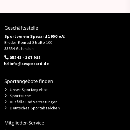
Geschäftsstelle
Sportverein Spexard 1950 e.V.
Bruder-Konrad-Straße 100
33334 Gütersloh
05241 - 307 988
info@svspexard.de
Sportangebote finden
Unser Sportangebot
Sportsuche
Ausfälle und Vertretungen
Deutsches Sportabzeichen
Mitglieder-Service