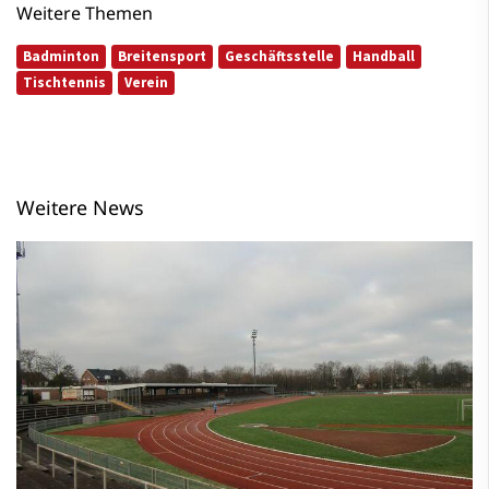
Weitere Themen
Badminton
Breitensport
Geschäftsstelle
Handball
Tischtennis
Verein
Weitere News