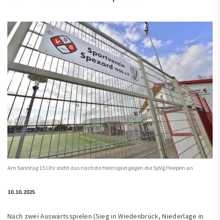
Am Sonntag 15 Uhr steht das nächste Heimspiel gegen die SpVg Heepen an
10.10.2025
Nach zwei Auswärtsspielen (Sieg in Wiedenbrück, Niederlage in