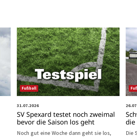
Fuß
Fußball
26.07
31.07.2026
Sch
SV Spexard testet noch zweimal
die
bevor die Saison los geht
Die 
Noch gut eine Woche dann geht sie los,