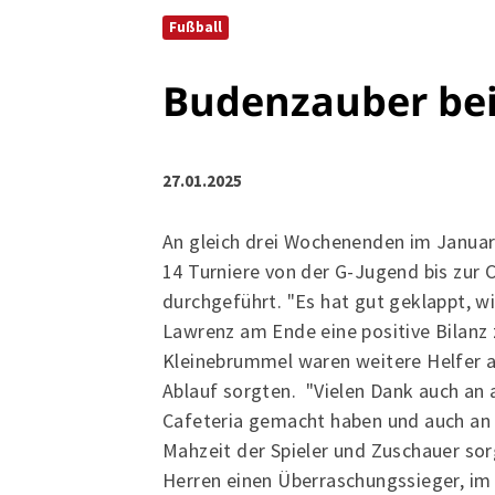
Fußball
Budenzauber be
27.01.2025
An gleich drei Wochenenden im Januar
14 Turniere von der G-Jugend bis zur 
durchgeführt. "Es hat gut geklappt, w
Lawrenz am Ende eine positive Bilanz 
Kleinebrummel waren weitere Helfer a
Ablauf sorgten. "Vielen Dank auch an a
Cafeteria gemacht haben und auch an 
Mahzeit der Spieler und Zuschauer sor
Herren einen Überraschungssieger, im 