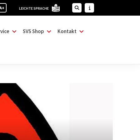
A+
LEICHTE SPRACHE
vice
SVS Shop
Kontakt