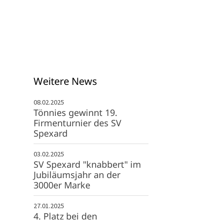
info@svspexard.de
Weitere News
08.02.2025
Tönnies gewinnt 19.
Firmenturnier des SV
Spexard
03.02.2025
SV Spexard "knabbert" im
Jubiläumsjahr an der
3000er Marke
27.01.2025
4. Platz bei den