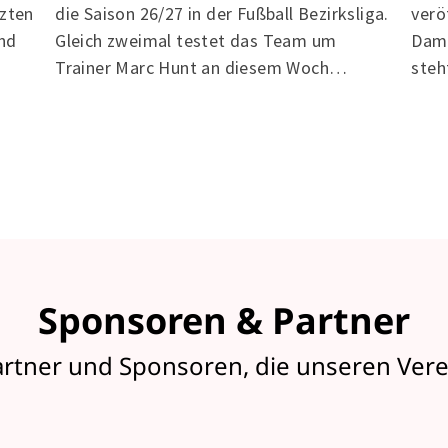
tzten
verö
die Saison 26/27 in der Fußball Bezirksliga.
and
Dame
Gleich zweimal testet das Team um
steh
Trainer Marc Hunt an diesem Woch…
Sponsoren & Partner
artner und Sponsoren, die unseren Vere