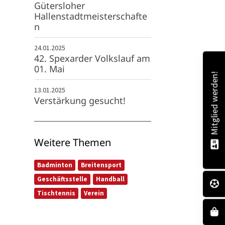
Gütersloher
Hallenstadtmeisterschafte
n
24.01.2025
42. Spexarder Volkslauf am
01. Mai
Mitglied werden!
13.01.2025
Verstärkung gesucht!
Weitere Themen
Badminton
Breitensport
Geschäftsstelle
Handball
Tischtennis
Verein