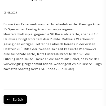
03.05.2025
Es war kein Feuerwerk was der Tabellenführer der Kreisliga A der
SV Spexard am Freitag Abend im vorgezogenen
Meisterschaftsspiel gegen die SG Bokel ablieferte, aber ein 1:0
Heimsieg bringt trotzdem drei Punkte. Matthäus Wieckowicz
gelang den einzigen Treffer des Abends bereits in der ersten
Halbzeit 28´. Mitte der zweiten Halbzeit kassierte Wieckowicz
eine Gelb/Rote Karte, trotz Unterzahl brachte der SVS die
Führung nach Hause. Danke an die Gäste aus Bokel, dass sie der
Vorverlegung zugestimmt haben. Weiter geht es für unsere Jungs
nächsten Sonntag beim FSC Rheda 2 (12.30 Uhr)
Zurück