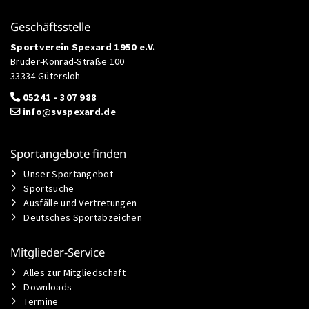
Geschäftsstelle
Sportverein Spexard 1950 e.V.
Bruder-Konrad-Straße 100
33334 Gütersloh
05241 - 307 988
info@svspexard.de
Sportangebote finden
Unser Sportangebot
Sportsuche
Ausfälle und Vertretungen
Deutsches Sportabzeichen
Mitglieder-Service
Alles zur Mitgliedschaft
Downloads
Termine