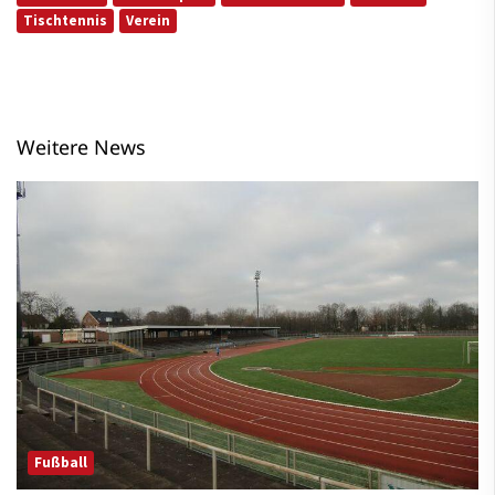
Tischtennis
Verein
Weitere News
Fußball