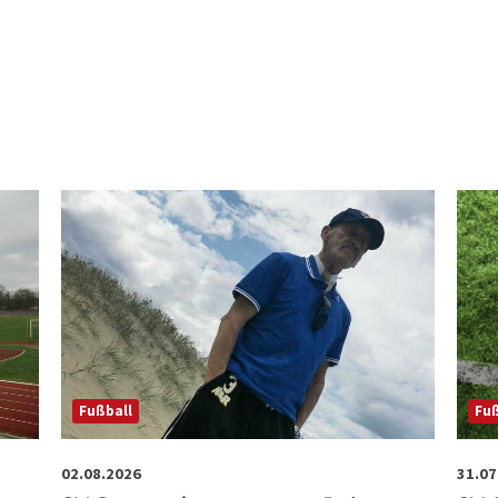
Fußball
Fuß
02.08.2026
31.07