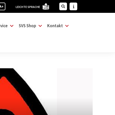
A+
LEICHTE SPRACHE
vice
SVS Shop
Kontakt