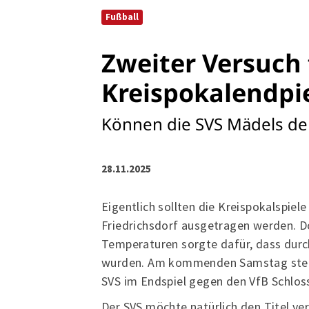
Fußball
Zweiter Versuch 
Kreispokalendpi
Können die SVS Mädels den
28.11.2025
Eigentlich sollten die Kreispokalspie
Friedrichsdorf ausgetragen werden. D
Temperaturen sorgte dafür, dass durch
wurden. Am kommenden Samstag steigt
SVS im Endspiel gegen den VfB Schloss
Der SVS möchte natürlich den Titel ve