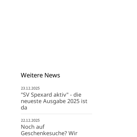
info@svspexard.de
Weitere News
23.12.2025
"SV Spexard aktiv" - die
neueste Ausgabe 2025 ist
da
22.12.2025
Noch auf
Geschenkesuche? Wir