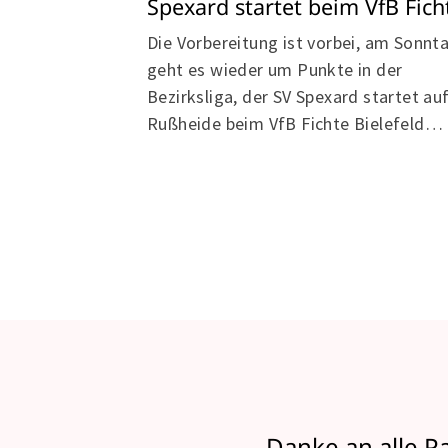
Spexard startet beim VfB Fich
Die Vorbereitung ist vorbei, am Sonnt
geht es wieder um Punkte in der
Bezirksliga, der SV Spexard startet au
Rußheide beim VfB Fichte Bielefeld…
Danke an alle P