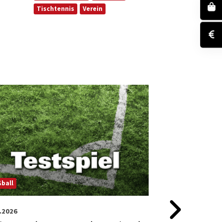
Tischtennis
Verein
Fußball
ball
26.07.2026
.2026