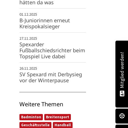
hätten da was
01.12.2025
B-Juniorinnen erneut
Kreispokalsieger
27.11.2025
Spexarder
Fußballschiedsrichter beim
Mitglied werden!
Topspiel Live dabei
26.11.2025
SV Spexard mit Derbysieg
vor der Winterpause
Weitere Themen
Badminton
Breitensport
Geschäftsstelle
Handball