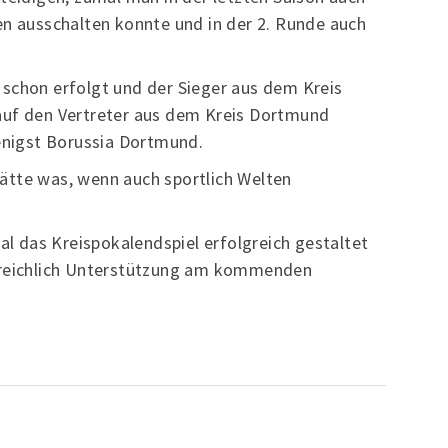
en ausschalten konnte und in der 2. Runde auch
 schon erfolgt und der Sieger aus dem Kreis
auf den Vertreter aus dem Kreis Dortmund
lenigst Borussia Dortmund.
ätte was, wenn auch sportlich Welten
 das Kreispokalendspiel erfolgreich gestaltet
f reichlich Unterstützung am kommenden