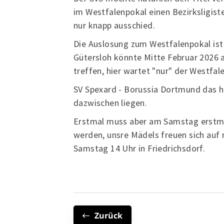
im Westfalenpokal einen Bezirksligist
nur knapp ausschied.
Die Auslosung zum Westfalenpokal ist
Gütersloh könnte Mitte Februar 2026 
treffen, hier wartet "nur" der Westfa
SV Spexard - Borussia Dortmund das h
dazwischen liegen.
Erstmal muss aber am Samstag erstmal
werden, unsre Mädels freuen sich au
Samstag 14 Uhr in Friedrichsdorf.
Zurück