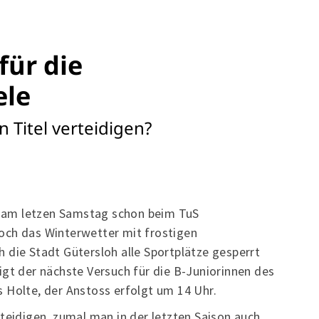
für die
ele
 Titel verteidigen?
le am letzen Samstag schon beim TuS
och das Winterwetter mit frostigen
 die Stadt Gütersloh alle Sportplätze gesperrt
 der nächste Versuch für die B-Juniorinnen des
 Holte, der Anstoss erfolgt um 14 Uhr.
rteidigen, zumal man in der letzten Saison auch