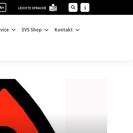
A+
LEICHTE SPRACHE
vice
SVS Shop
Kontakt