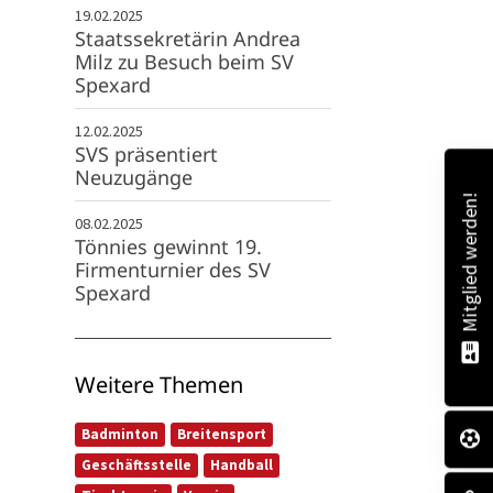
19.02.2025
Staatssekretärin Andrea
Milz zu Besuch beim SV
Spexard
12.02.2025
SVS präsentiert
Neuzugänge
Mitglied werden!
08.02.2025
Tönnies gewinnt 19.
Firmenturnier des SV
Spexard
Weitere Themen
Badminton
Breitensport
Geschäftsstelle
Handball