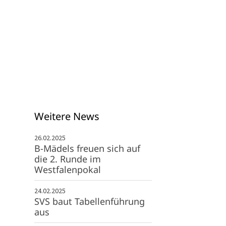
info@svspexard.de
Weitere News
26.02.2025
B-Mädels freuen sich auf
die 2. Runde im
Westfalenpokal
24.02.2025
SVS baut Tabellenführung
aus