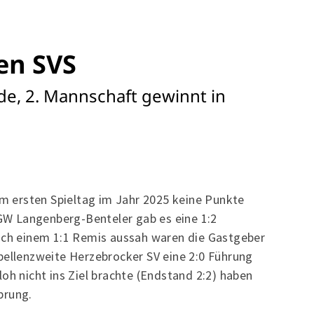
en SVS
de, 2. Mannschaft gewinnt in
 am ersten Spieltag im Jahr 2025 keine Punkte
W Langenberg-Benteler gab es eine 1:2
nach einem 1:1 Remis aussah waren die Gastgeber
bellenzweite Herzebrocker SV eine 2:0 Führung
oh nicht ins Ziel brachte (Endstand 2:2) haben
sprung.