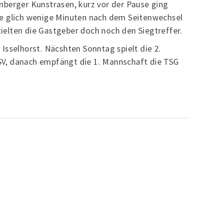
nberger Kunstrasen, kurz vor der Pause ging
e glich wenige Minuten nach dem Seitenwechsel
rzielten die Gastgeber doch noch den Siegtreffer.
Isselhorst. Näcshten Sonntag spielt die 2.
V, danach empfängt die 1. Mannschaft die TSG