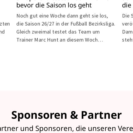
die
bevor die Saison los geht
Die 
Noch gut eine Woche dann geht sie los,
tzten
verö
die Saison 26/27 in der Fußball Bezirksliga.
and
Dame
Gleich zweimal testet das Team um
steh
Trainer Marc Hunt an diesem Woch…
Sponsoren & Partner
artner und Sponsoren, die unseren Vere