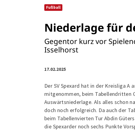
Fußball
Niederlage für d
Gegentor kurz vor Spielen
Isselhorst
17.02.2025
Der SV Spexard hat in der Kreisliga A
mitgenommen, beim Tabellendritten G
Auswärtsniederlage. Als alles schon 
doch noch erfolgreich. Da auch der Ta
beim Tabellenvierten Tur Abdin Gütersl
die Spexarder noch sechs Punkte Vor