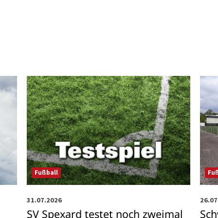
Fuß
Fußball
26.07
31.07.2026
Sch
SV Spexard testet noch zweimal