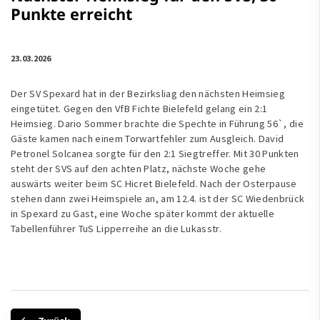
Punkte erreicht
23.03.2026
Der SV Spexard hat in der Bezirksliag den nächsten Heimsieg
eingetütet. Gegen den VfB Fichte Bielefeld gelang ein 2:1
Heimsieg. Dario Sommer brachte die Spechte in Führung 56`, die
Gäste kamen nach einem Torwartfehler zum Ausgleich. David
Petronel Solcanea sorgte für den 2:1 Siegtreffer. Mit 30 Punkten
steht der SVS auf den achten Platz, nächste Woche gehe
auswärts weiter beim SC Hicret Bielefeld. Nach der Osterpause
stehen dann zwei Heimspiele an, am 12.4. ist der SC Wiedenbrück
in Spexard zu Gast, eine Woche später kommt der aktuelle
Tabellenführer TuS Lipperreihe an die Lukasstr.