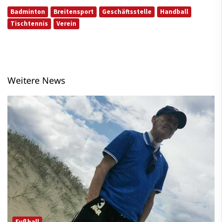
Badminton
Breitensport
Geschäftsstelle
Handball
Tischtennis
Verein
Weitere News
Fußball