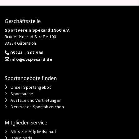
Geschäftsstelle
Sportverein Spexard 1950 e.V.
Bruder-Konrad-Straße 100
33334 Gütersloh
05241 - 307 988
info@svspexard.de
Sportangebote finden
Unser Sportangebot
Sportsuche
Ausfälle und Vertretungen
Deutsches Sportabzeichen
Mitglieder-Service
Alles zur Mitgliedschaft
Downloads