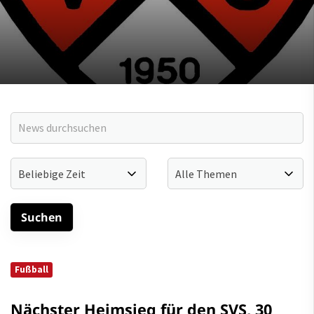
Fußball
Nächster Heimsieg für den SVS, 30