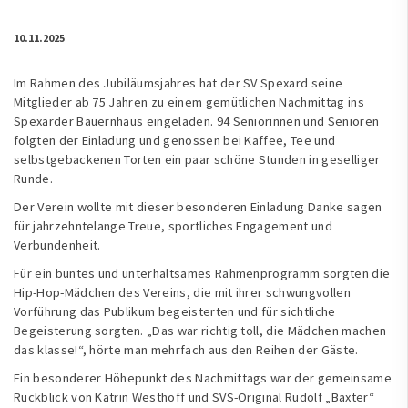
10.11.2025
Im Rahmen des Jubiläumsjahres hat der SV Spexard seine
Mitglieder ab 75 Jahren zu einem gemütlichen Nachmittag ins
Spexarder Bauernhaus eingeladen. 94 Seniorinnen und Senioren
folgten der Einladung und genossen bei Kaffee, Tee und
selbstgebackenen Torten ein paar schöne Stunden in geselliger
Runde.
Der Verein wollte mit dieser besonderen Einladung Danke sagen
für jahrzehntelange Treue, sportliches Engagement und
Verbundenheit.
Für ein buntes und unterhaltsames Rahmenprogramm sorgten die
Hip-Hop-Mädchen des Vereins, die mit ihrer schwungvollen
Vorführung das Publikum begeisterten und für sichtliche
Begeisterung sorgten. „Das war richtig toll, die Mädchen machen
das klasse!“, hörte man mehrfach aus den Reihen der Gäste.
Ein besonderer Höhepunkt des Nachmittags war der gemeinsame
Rückblick von Katrin Westhoff und SVS-Original Rudolf „Baxter“