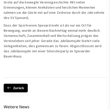
Grote auf die bewegte Vereinsgeschichte. Mit vielen
Erinnerungen, kleinen Anekdoten und herzlichen Momenten
nahmen sie die Gäste mit auf eine Zeitreise durch die Jahrzehnte
des SV Spexard,
Dass der Sportverein Spexard mehr ist als nur ein Ort für
Bewegung, wurde an diesem Nachmittag einmal mehr deutlich.
Gemeinschaft, Zusammenhalt und Wertschätzung prägen das
Vereinsleben seit jeher. Gerade das Jubiläumsjahr bietet viele
Gelegenheiten, dies gemeinsam zu feiern. Abgeschlossen wird
das Jubiläumsjahr mit einer Silvesterparty im Spexarder
Bauernhaus.
Zurück
Weitere News